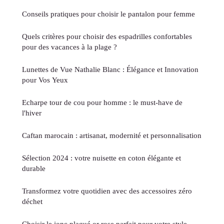
Conseils pratiques pour choisir le pantalon pour femme
Quels critères pour choisir des espadrilles confortables
pour des vacances à la plage ?
Lunettes de Vue Nathalie Blanc : Élégance et Innovation
pour Vos Yeux
Echarpe tour de cou pour homme : le must-have de
l'hiver
Caftan marocain : artisanat, modernité et personnalisation
Sélection 2024 : votre nuisette en coton élégante et
durable
Transformez votre quotidien avec des accessoires zéro
déchet
Choisir le jonc plaqué or rose parfait pour votre style