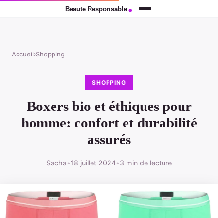
Accueil
›
Shopping
SHOPPING
Boxers bio et éthiques pour
homme: confort et durabilité
assurés
Sacha
•
18 juillet 2024
•
3 min de lecture