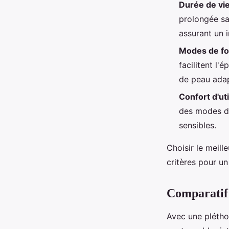
Durée de vie
prolongée sa
assurant un 
Modes de f
facilitent l'
de peau adapt
Confort d'uti
des modes do
sensibles.
Choisir le meill
critères pour un
Comparatif 
Avec une pléthor