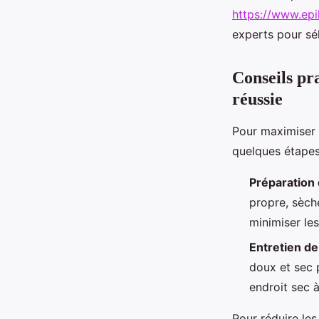
https://www.epi
experts pour sél
Conseils pra
réussie
Pour maximiser
quelques étapes 
Préparation 
propre, sèche
minimiser les 
Entretien de 
doux et sec 
endroit sec à
Pour réduire les