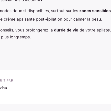
 modes doux si disponibles, surtout sur les
zones sensibles
e crème apaisante post-épilation pour calmer la peau.
conseils, vous prolongerez la
durée de vie
de votre épilateu
e plus longtemps.
RIT PAR
acha