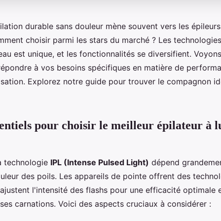
ilation durable sans douleur mène souvent vers les épileurs
mment choisir parmi les stars du marché ? Les technologies
au est unique, et les fonctionnalités se diversifient. Voyo
 répondre à vos besoins spécifiques en matière de performa
lisation. Explorez notre guide pour trouver le compagnon id
entiels pour choisir le meilleur épilateur à 
la technologie
IPL (Intense Pulsed Light)
dépend grandemen
uleur des poils. Les appareils de pointe offrent des techno
ajustent l'intensité des flashs pour une efficacité optimale 
ses carnations. Voici des aspects cruciaux à considérer :