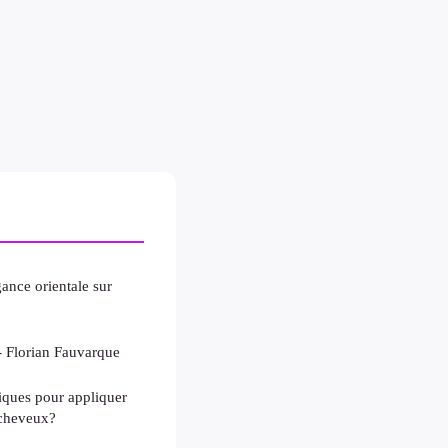
ance orientale sur
- Florian Fauvarque
tiques pour appliquer
 cheveux?