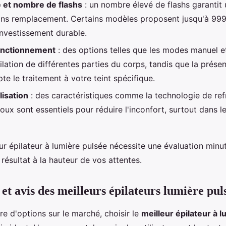
 et nombre de flashs
: un nombre élevé de flashs garantit u
ns remplacement. Certains modèles proposent jusqu'à 999
investissement durable.
onctionnement
: des options telles que les modes manuel 
épilation de différentes parties du corps, tandis que la prés
e le traitement à votre teint spécifique.
lisation
: des caractéristiques comme la technologie de ref
ux sont essentiels pour réduire l'inconfort, surtout dans l
eur épilateur à lumière pulsée nécessite une évaluation minu
 résultat à la hauteur de vos attentes.
et avis des meilleurs épilateurs lumière pul
e d'options sur le marché, choisir le
meilleur épilateur à 