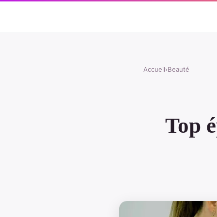
Accueil
›
Beauté
Top é