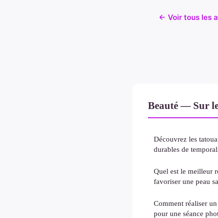
← Voir tous les 
Beauté — Sur l
Découvrez les tatoua
durables de temporal
Quel est le meilleur 
favoriser une peau s
Comment réaliser un 
pour une séance phot