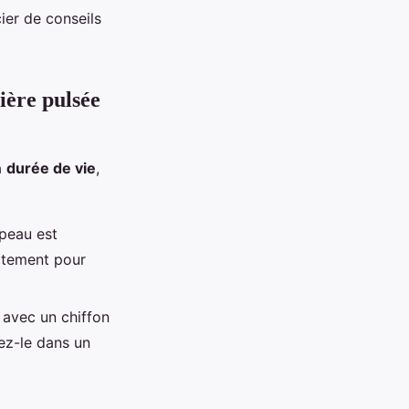
ier de conseils
ière pulsée
a
durée de vie
,
peau est
aitement pour
 avec un chiffon
ez-le dans un