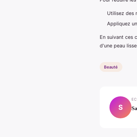
Utilisez des
Appliquez un
En suivant ces 
d'une peau liss
Beauté
EC
S
S