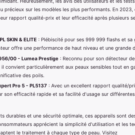
imidant. Heureusement, les avis des utilisateurs et les test
çu précieux sur les modèles les plus performants. En 2023, 
leur rapport qualité-prix et leur efficacité après plusieurs 
PL SKIN & ELITE
: Plébiscité pour ses 999 999 flashs et sa 
lateur offre une performance de haut niveau et une grande du
I956/00 - Lumea Prestige
: Reconnu pour son détecteur de
il convient particulièrement aux peaux sensibles tout en g
nificative des poils.
xpert Pro 5 - PL5137
: Avec un excellent rapport qualité/pri
r son efficacité rapide et sa facilité d'usage sur différente
ts durables et une sécurité optimale, ces appareils sont de
onsommateurs apprécient la simplicité d'utilisation et les t
aptent le traitement à chaque type de peau. Visitez