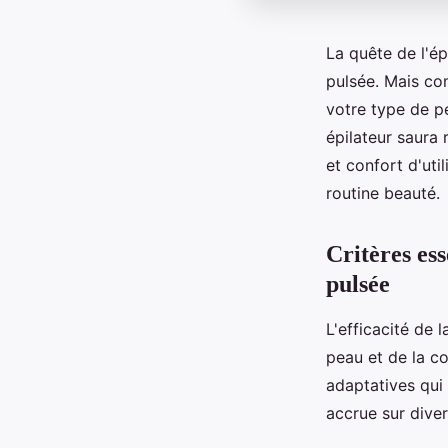
La quête de l'ép
pulsée. Mais co
votre type de pe
épilateur saura
et confort d'uti
routine beauté.
Critères ess
pulsée
L'efficacité de 
peau et de la co
adaptatives qui 
accrue sur diver