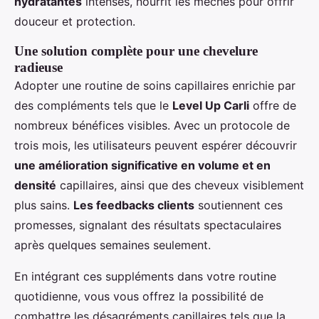
hydratantes
intenses, nourrit les mèches pour offrir
douceur et protection.
Une solution complète pour une chevelure
radieuse
Adopter une routine de soins capillaires enrichie par
des compléments tels que le
Level Up Carli
offre de
nombreux bénéfices visibles. Avec un protocole de
trois mois, les utilisateurs peuvent espérer découvrir
une amélioration significative en volume et en
densité
capillaires, ainsi que des cheveux visiblement
plus sains.
Les feedbacks clients
soutiennent ces
promesses, signalant des résultats spectaculaires
après quelques semaines seulement.
En intégrant ces suppléments dans votre routine
quotidienne, vous vous offrez la possibilité de
combattre les désagréments capillaires tels que la