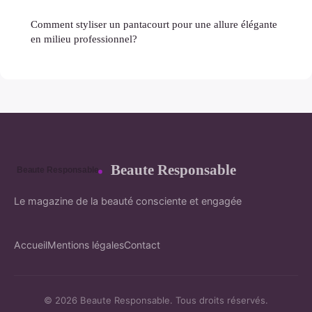
Comment styliser un pantacourt pour une allure élégante
en milieu professionnel?
Beaute Responsable
Le magazine de la beauté consciente et engagée
Accueil
Mentions légales
Contact
© 2026 Beaute Responsable. Tous droits réservés.