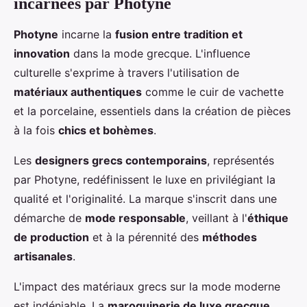
incarnées par Photyne
Photyne
incarne la
fusion entre tradition et
innovation
dans la mode grecque. L'influence
culturelle s'exprime à travers l'utilisation de
matériaux authentiques
comme le cuir de vachette
et la porcelaine, essentiels dans la création de pièces
à la fois
chics et bohèmes
.
Les
designers grecs contemporains
, représentés
par Photyne, redéfinissent le luxe en privilégiant la
qualité et l'originalité. La marque s'inscrit dans une
démarche de
mode responsable
, veillant à l'
éthique
de production
et à la pérennité des
méthodes
artisanales
.
L'impact des matériaux grecs sur la mode moderne
est indéniable. La
maroquinerie de luxe grecque
,