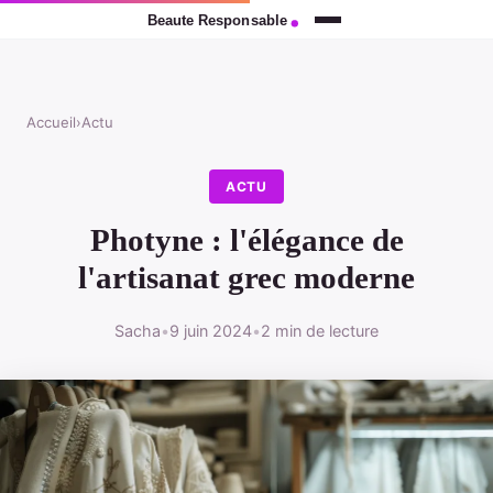
Accueil
›
Actu
ACTU
Photyne : l'élégance de
l'artisanat grec moderne
Sacha
•
9 juin 2024
•
2 min de lecture